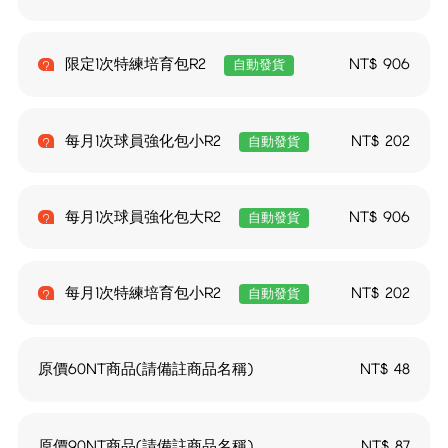
限定1次特練培育包R2
NT$
906
自動發貨
每月1次球員強化包小R2
NT$
202
自動發貨
每月1次球員強化包大R2
NT$
906
自動發貨
每月1次特練培育包小R2
NT$
202
自動發貨
原價60NT商品(請備註商品名稱)
NT$
48
原價90NT商品(請備註商品名稱)
NT$
87