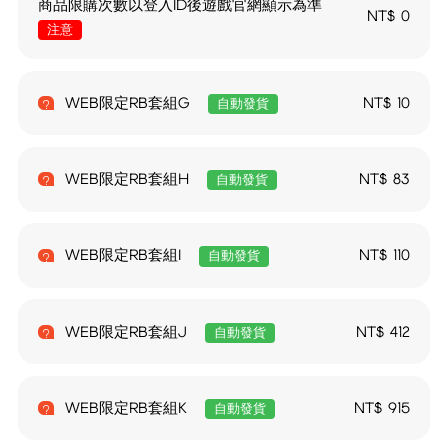
商品限購次數以登入ID後遊戲官網顯示為準
NT$
0
注意
WEB限定RB套組G
NT$
10
自動發貨
WEB限定RB套組H
NT$
83
自動發貨
WEB限定RB套組I
NT$
110
自動發貨
WEB限定RB套組J
NT$
412
自動發貨
WEB限定RB套組K
NT$
915
自動發貨