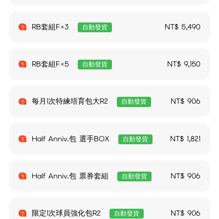
RB套組F×3
NT$
5,490
自動發貨
RB套組F×5
NT$
9,150
自動發貨
每月1次特練培育包大R2
NT$
906
自動發貨
Half Anniv.包 選手BOX
NT$
1,821
自動發貨
Half Anniv.包 票券套組
NT$
906
自動發貨
限定1次球員強化包R2
NT$
906
自動發貨