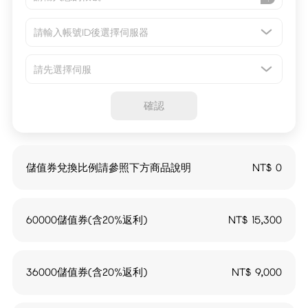
請先選擇伺服
確認
儲值券兌換比例請參照下方商品說明
NT$
0
60000儲值券(含20%返利)
NT$
15,300
36000儲值券(含20%返利)
NT$
9,000