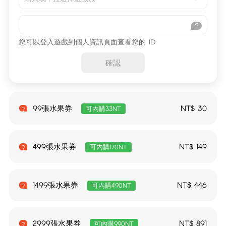
您可以登入遊戲到個人資訊頁面查看您的 ID
確認
99張水果券
NT$
30
可內購33NT
499張水果券
NT$
149
可內購170NT
1499張水果券
NT$
446
可內購490NT
2999張水果券
NT$
891
可內購990NT