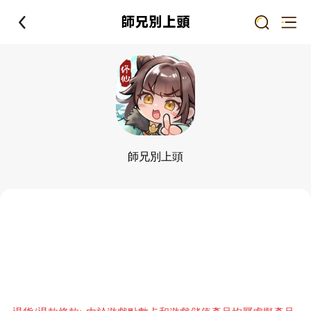
師兄別上頭
師兄別上頭