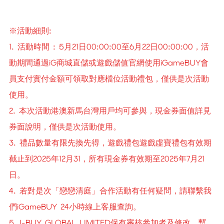
※活動細則:
1. 活動時間 : 5月21日00:00:00至6月22日00:00:00，活
動期間通過iG商城直儲或遊戲儲值官網使用iGameBUY會
員支付實付金額可領取對應檔位活動禮包，僅供是次活動
使用。
2. 本次活動港澳新馬台灣用戶均可參與，現金券面值詳見
券面說明，僅供是次活動使用。
3. 禮品數量有限先換先得，遊戲禮包遊戲虛寶禮包有效期
截止到2025年12月31，所有現金券有效期至2025年7月21
日。
4. 若對是次「戀戀清庭」合作活動有任何疑問，請聯繫我
們iGameBUY 24小時線上客服查詢。
5. I-BUY GLOBAL LIMITED保有審核參加者及修改、暫