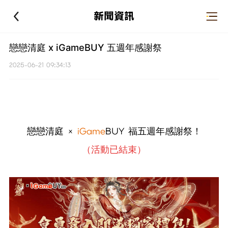
新聞資訊
戀戀清庭 x iGameBUY 五週年感謝祭
2025-06-21 09:34:13
戀戀清庭 ×
iGame
BUY 福五週年感謝祭！
（活動已結束）