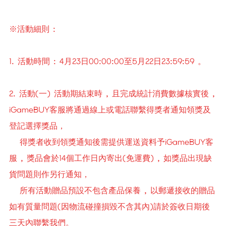
※活動細則 :
1. 活動時間 : 4月23日00:00:00至5月22日23:59:59 。
2. 活動(一) 活動期結束時 , 且完成統計消費數據核實後 ,
iGameBUY客服將通過線上或電話聯繫得獎者通知領獎及
登記選擇獎品，
得獎者收到領獎通知後需提供運送資料予iGameBUY客
服 , 獎品會於14個工作日內寄出(免運費) , 如獎品出現缺
貨問題則作另行通知，
所有活動贈品預設不包含產品保養 , 以郵遞接收的贈品
如有質量問題(因物流碰撞損毀不含其內)請於簽收日期後
三天內聯繫我們。