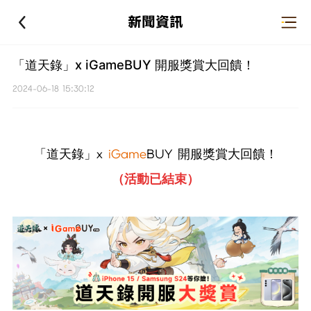
新聞資訊
「道天錄」x iGameBUY 開服獎賞大回饋！
2024-06-18 15:30:12
「道天錄」x
iGame
BUY 開服獎賞大回饋！
（活動已結束）