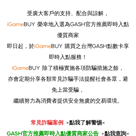
受廣大客戶的支持、配合與諒解，
iGame
BUY 榮幸地入選為
GASH官方推薦即時入點
優質商家
即日起，於
iGame
BUY 購買之台灣GASH點數卡享
即時入點服務！
iGame
BUY 除了積極實施各項防騙措施之餘，
亦會定期分享各類常見詐騙手法提醒社會各眾，避
免上當受騙，
繼續努力為消費者提供安全無虞的交易環境。
常見詐騙案例
>
點我了解警惕
<
GASH官方推薦即時入點優質商家公告
>
點我查詢
<