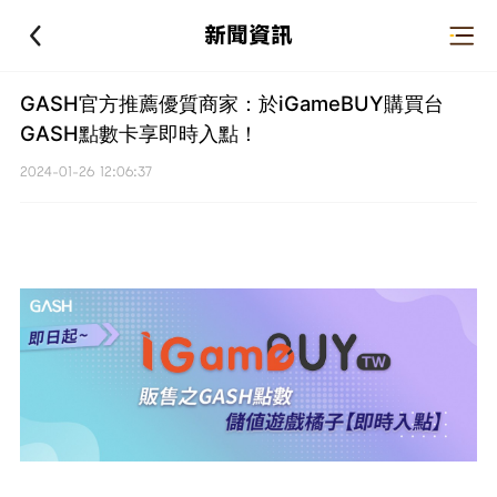
新聞資訊
GASH官方推薦優質商家：於iGameBUY購買台
GASH點數卡享即時入點！
2024-01-26 12:06:37