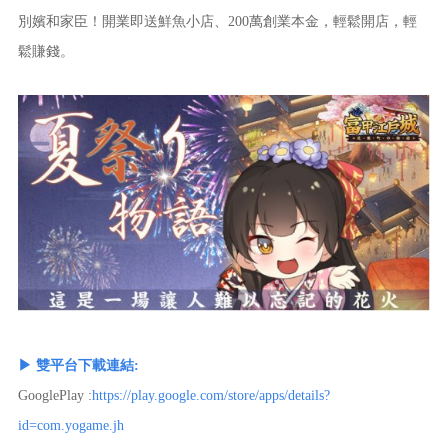
別嬪和家臣！開業即送鮮魚小店、
200萬創業本金，輕鬆開店，輕
鬆賺錢。
▶ 雙平台下載連結:
GooglePlay :
https://play.google.com/store/apps/details?
id=com.yogame.jh