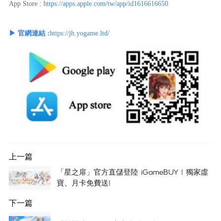
App Store :
https://apps.apple.com/tw/app/id1616616650
▶ 官網連結 :
https://jh.yogame.ltd/
上一篇
「星之扉」官方直儲登陸 iGameBUY ! 獨家虛
寶、月卡免費送!
下一篇