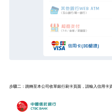
步驟二：跳轉至本公司收單銀行刷卡頁面，請輸入信用卡