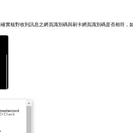
請確實核對收到訊息之網頁識別碼與刷卡網頁識別碼是否相符，