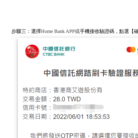
步驟三：選擇
Home Bank APP
或
手機接收驗證碼，點選【