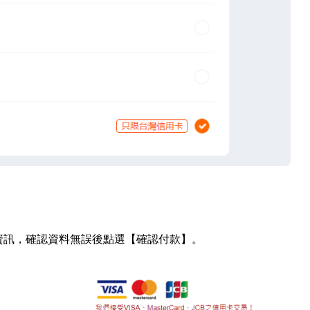
資訊，確認資料無誤後點選【確認付款
】
。