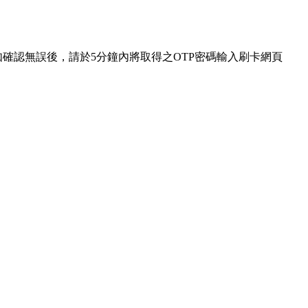
如確認無誤後，請於
5分鐘內將取得之OTP密碼輸入刷卡網頁