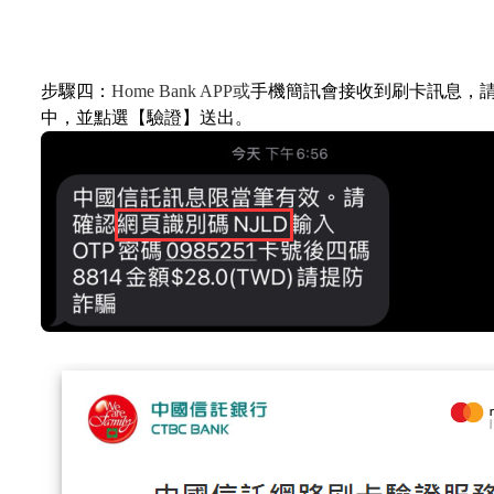
步驟四：
Home Bank APP
或
手機簡訊會接收到刷卡訊息，
中，並點選【驗證
】
送出。