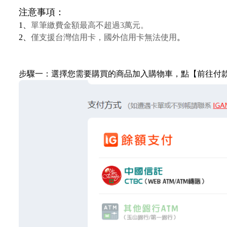
注意事項：
1、
單筆繳費金額最高不超過
3萬元。
2、
僅支援台灣信用卡，國外信用卡無法使用
。
步驟一：選擇您需要購買的商品加入購物車，點【前往付