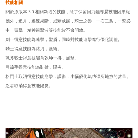
技能相關
關於原版本 3.0 相關新增的技能，除了保留回力鏢專屬技能因果報
應外，追月，迅速果斷，戒驕戒躁，騎士之譽，一石二鳥，一擊必
中，毒擊，精神衝擊波等技能皆不會開放。
劍士得意技能為連擊，聖盾，同時對技能連擊進行優化調整。
騎士得意技能為諸刃，護衛。
戰斧戰士得意技能為乾坤一擲，崩擊。
弓箭手得意技能為亂射，陽炎。
格鬥士取消得意技能崩擊，護衛，小幅優化氣功彈所施放的數量。
忍者取消得意技能陽炎。