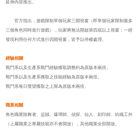
延伸內容推出。
官方指出，遊戲限制單個玩家三開視窗（即單個玩家限制最多
三個角色同時進行遊戲），玩家將無法開啟第四或以上視窗；一經
發現利用任何方式進行四開視窗，皆予以停權處理。
經驗相關
戰鬥系以及生產系戰鬥經驗獲取調整約為原版本兩倍。
戰鬥系以及生產系獲取之技能經驗為原版本兩倍。
戰鬥系每日聲望獲取之上限為原版本兩倍。
職業相關
角色職業除舞者、盜賊、爆彈師、偵探、仙人、刻印師、紡織工外
（上屬職業之專屬技能亦不會開放），其他職業全部開放。