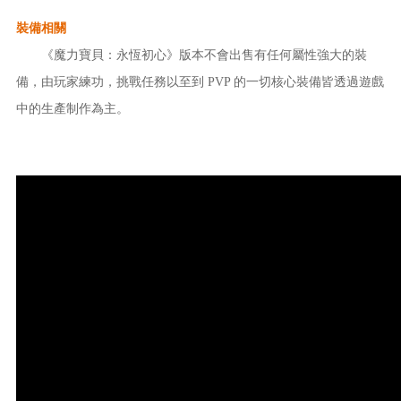
裝備相關
《魔力寶貝：永恆初心》版本不會出售有任何屬性強大的裝
備，由玩家練功，挑戰任務以至到 PVP 的一切核心裝備皆透過遊戲
中的生產制作為主。