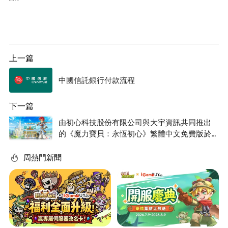
上一篇
中國信託銀行付款流程
下一篇
由初心科技股份有限公司與大宇資訊共同推出
的《魔力寶貝：永恆初心》繁體中文免費版於
事前登錄展開日起已獲得不少玩家關注
周熱門新聞