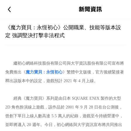
新聞資訊
《魔力寶貝：永恆初心》公開職業、技能等版本設
定 強調堅決打擊非法程式
繼初心網絡科技股份有限公司與大宇資訊股份有限公司宣布將
免費推出《
魔力寶貝：永恆初心
》繁體中文版後，官方後續緊接著
釋出該版本中的設定，遊戲預計 2021 年 4 月上線。
經典《魔力寶貝》系列是由日本 SQUARE ENIX 製作的大型
2D 角色扮演線上遊戲，該作品於 2001 年 9 月 28 日在台公測後，
曾創下單日上線人數高達 5.5 萬人的紀錄，遊戲至今持續營運中，
並即將邁入 20 週年。今日，初心網絡與大宇資訊宣布將共同推出