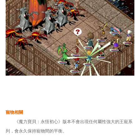
寵物相關
《魔力寶貝：永恆初心》版本不會出現任何屬性強大的王寵系
列，會永久保持寵物間的平衡。