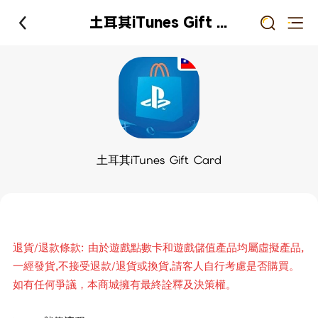
土耳其iTunes Gift Card
土耳其iTunes Gift Card
退貨/退款條款: 由於遊戲點數卡和遊戲儲值產品均屬虛擬產品,
一經發貨,不接受退款/退貨或換貨,請客人自行考慮是否購買。
如有任何爭議，本商城擁有最終詮釋及決策權。