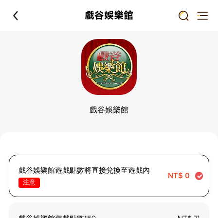
戲谷娛樂館
戲谷娛樂館
戲谷娛樂館遊戲點數將直接兌換至遊戲內
NT$
0
注意