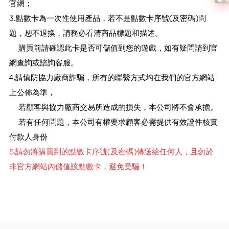
官網；
3.點數卡為一次性使用產品，若不是點數卡序號(及密碼)問
題，恕不退換，請務必看清商品標題和描述。
購買前請確認此卡是否可儲值到您的遊戲，如有疑問請到官
網查詢或諮詢客服。
4.請慎防協力廠商詐騙，所有的聯繫方式均在我們的官方網站
上公佈為準，
若顧客與協力廠商交易所造成的損失，本公司將不會承擔。
若有任何問題，本公司有權要求顧客必需提供有效證件核實
付款人身份
5.請勿將購買到的點數卡序號(及密碼)傳送給任何人，且勿於
非官方網站內儲值該點數卡，避免受騙！