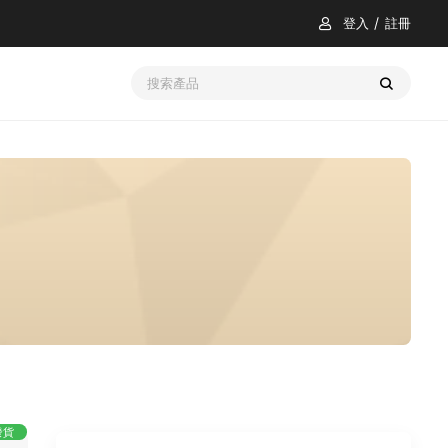
登入
註冊
發貨