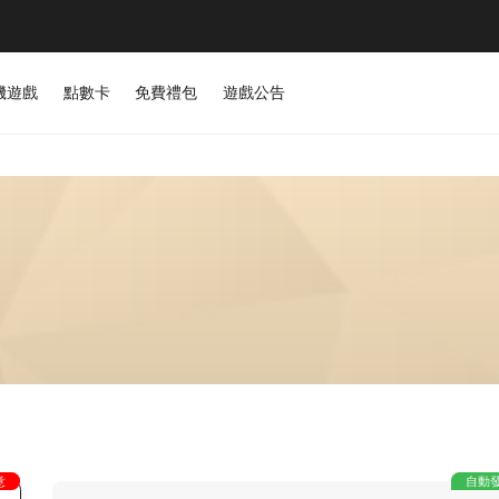
機遊戲
點數卡
免費禮包
遊戲公告
意
自動