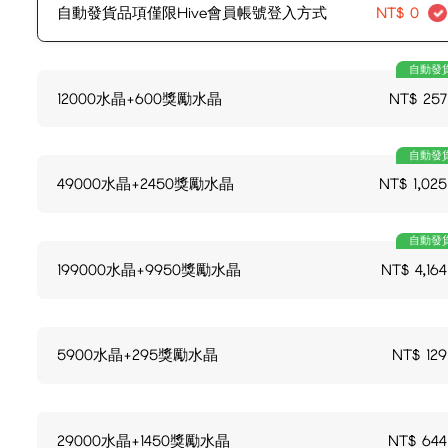
自動發貨品項僅限Hive會員帳號登入方式
NT$
0
自動發
12000水晶+600獎勵水晶
NT$
257
自動發
49000水晶+2450獎勵水晶
NT$
1,025
自動發
199000水晶+9950獎勵水晶
NT$
4,164
5900水晶+295獎勵水晶
NT$
129
29000水晶+1450獎勵水晶
NT$
644