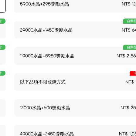
5900水晶+295獎勵水晶
NT$
1
貨
自動
29000水晶+1450獎勵水晶
NT$
6
貨
自動
119000水晶+5950獎勵水晶
NT$
2,5
貨
以下品項不限登錄方式
NT$
12000水晶+600獎勵水晶
NT$
25
49000水晶+2450獎勵水晶
NT$
1,0