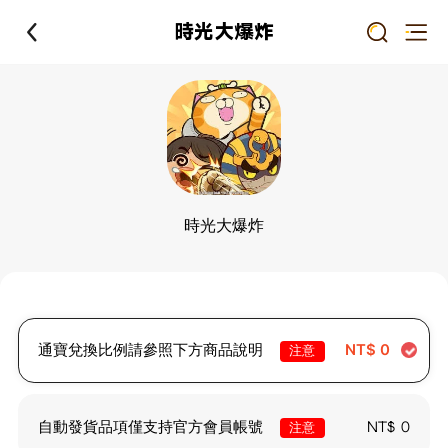
時光大爆炸
時光大爆炸
通寶兌換比例請參照下方商品說明
NT$
0
注意
自動發貨品項僅支持官方會員帳號
NT$
0
注意