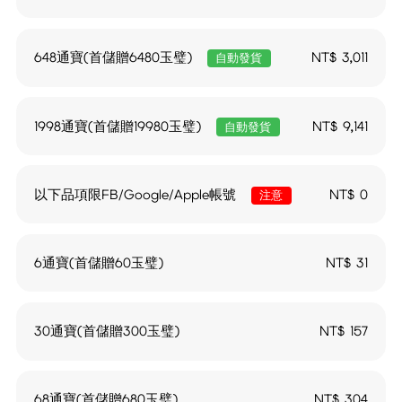
648通寶(首儲贈6480玉璧)
NT$
3,011
自動發貨
1998通寶(首儲贈19980玉璧)
NT$
9,141
自動發貨
以下品項限FB/Google/Apple帳號
NT$
0
注意
6通寶(首儲贈60玉璧)
NT$
31
30通寶(首儲贈300玉璧)
NT$
157
68通寶(首儲贈680玉璧)
NT$
304