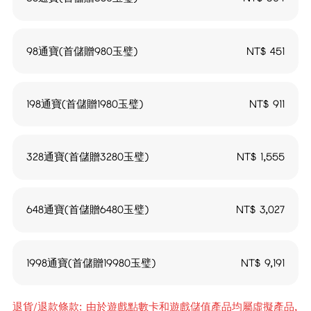
98通寶(首儲贈980玉璧)
NT$
451
198通寶(首儲贈1980玉璧)
NT$
911
328通寶(首儲贈3280玉璧)
NT$
1,555
648通寶(首儲贈6480玉璧)
NT$
3,027
1998通寶(首儲贈19980玉璧)
NT$
9,191
退貨/退款條款: 由於遊戲點數卡和遊戲儲值產品均屬虛擬產品,