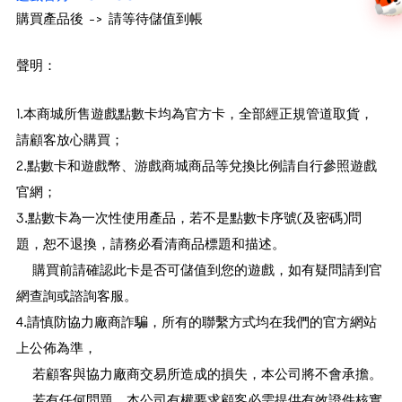
購買產品後
->
請等待儲值到帳
聲明：
1.本商城所售遊戲點數卡均為官方卡，全部經正規管道取貨，
請顧客放心購買；
2.點數卡和遊戲幣、游戲商城商品等兌換比例請自行參照遊戲
官網；
3.點數卡為一次性使用產品，若不是點數卡序號(及密碼)問
題，恕不退換，請務必看清商品標題和描述。
購買前請確認此卡是否可儲值到您的遊戲，如有疑問請到官
網查詢或諮詢客服。
4.請慎防協力廠商詐騙，所有的聯繫方式均在我們的官方網站
上公佈為準，
若顧客與協力廠商交易所造成的損失，本公司將不會承擔。
若有任何問題，本公司有權要求顧客必需提供有效證件核實